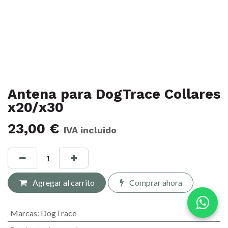
Antena para DogTrace Collares
x20/x30
23,00
€
IVA incluido
Agregar al carrito
Comprar ahora
Marcas
:
DogTrace