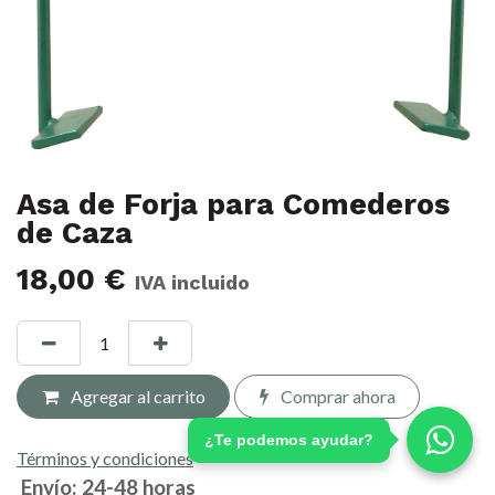
Asa de Forja para Comederos
de Caza
18,00
€
IVA incluido
Agregar al carrito
Comprar ahora
¿Te podemos ayudar?
Términos y condiciones
Envío: 24-48 horas