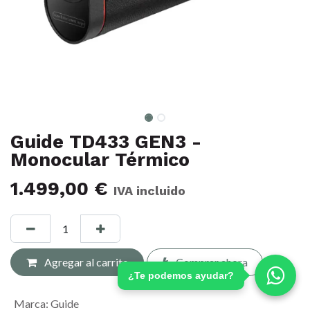
Guide TD433 GEN3 -
Monocular Térmico
1.499,00
€
IVA incluido
Agregar al carrito
Comprar ahora
¿Te podemos ayudar?
Marca
:
Guide