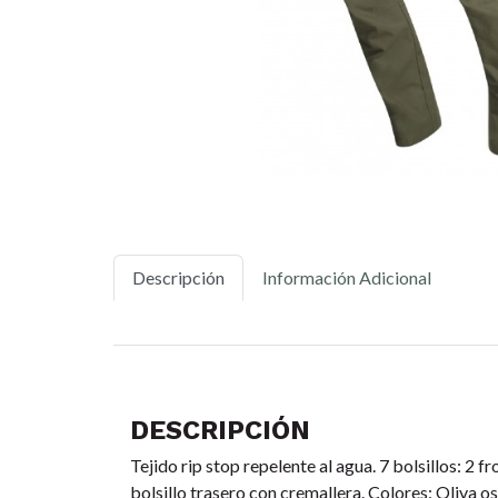
Descripción
Información Adicional
DESCRIPCIÓN
Tejido rip stop repelente al agua. 7 bolsillos: 2 f
bolsillo trasero con cremallera. Colores: Oliva o