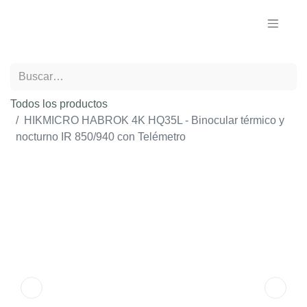
Todos los productos
HIKMICRO HABROK 4K HQ35L - Binocular térmico y
nocturno IR 850/940 con Telémetro