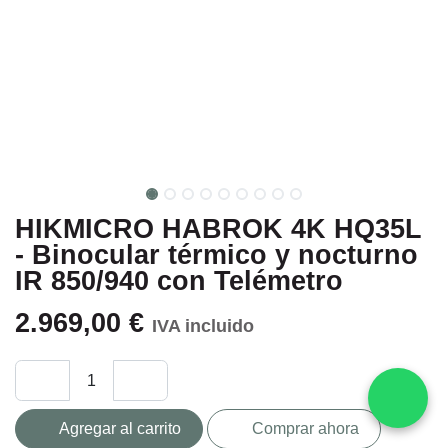
HIKMICRO HABROK 4K HQ35L
- Binocular térmico y nocturno
IR 850/940 con Telémetro
2.969,00
€
IVA incluido
Agregar al carrito
Comprar ahora