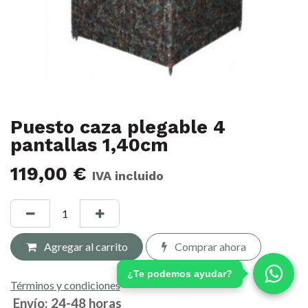
Puesto caza plegable 4
pantallas 1,40cm
119,00
€
IVA incluido
Agregar al carrito
Comprar ahora
¿Te podemos ayudar?
Términos y condiciones
Envío: 24-48 horas