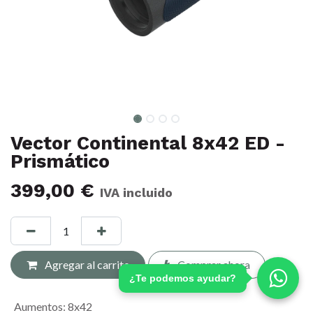
Vector Continental 8x42 ED -
Prismático
399,00
€
IVA incluido
Agregar al carrito
Comprar ahora
¿Te podemos ayudar?
Aumentos
:
8x42