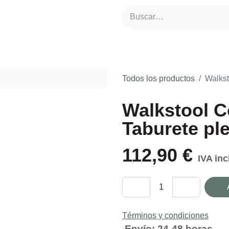
rna
Comederos de Caza
Cámaras de Caza
Atrayentes y R
Todos los productos
Walkst
Walkstool 
- Taburete 
112,90
€
IVA in
Términos y condiciones
Envío: 24-48 horas