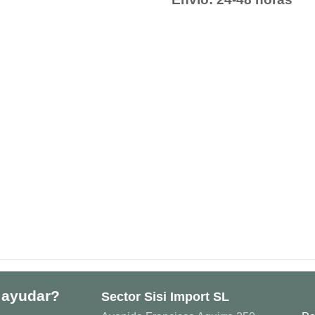
 ayudar?
Sector Sisi Import SL